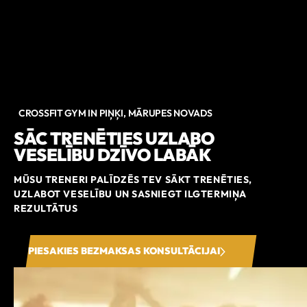
CROSSFIT GYM IN PIŅĶI, MĀRUPES NOVADS
SĀC TRENĒTIES UZLABO
VESELĪBU DZĪVO LABĀK
MŪSU TRENERI PALĪDZĒS TEV SĀKT TRENĒTIES,
UZLABOT VESELĪBU UN SASNIEGT ILGTERMIŅA
REZULTĀTUS
PIESAKIES BEZMAKSAS KONSULTĀCIJAI