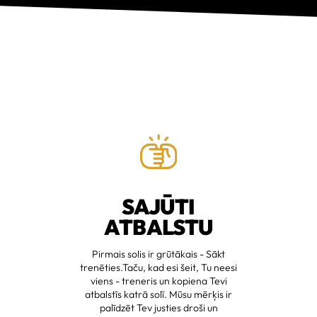
SAJŪTI
ATBALSTU
Pirmais solis ir grūtākais - Sākt
trenēties.Taču, kad esi šeit, Tu neesi
viens - treneris un kopiena Tevi
atbalstīs katrā solī. Mūsu mērķis ir
palīdzēt Tev justies droši un