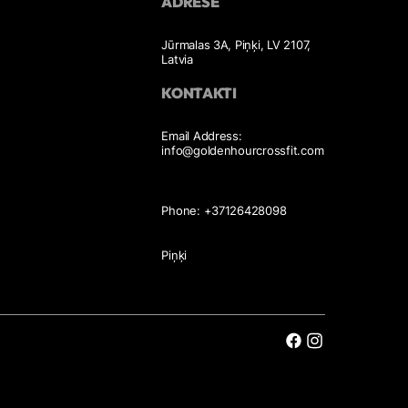
ADRESE
Jūrmalas 3A, Piņķi, LV 2107,
Latvia
KONTAKTI
Email Address:
info@goldenhourcrossfit.com
Phone: +37126428098
Piņķi