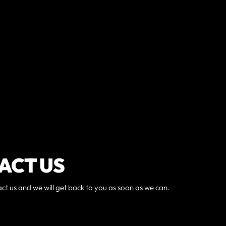
ACT US
act us and we will get back to you as soon as we can.