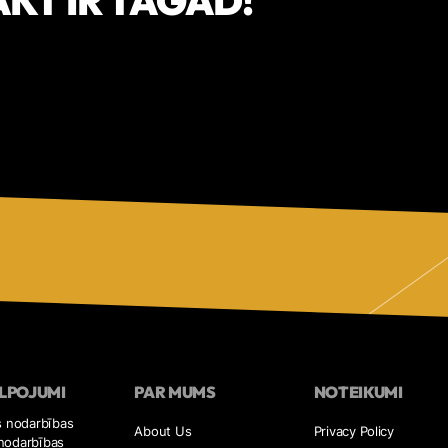
LPOJUMI
PAR MUMS
NOTEIKUMI
s nodarbības
About Us
Privacy Policy
nodarbības